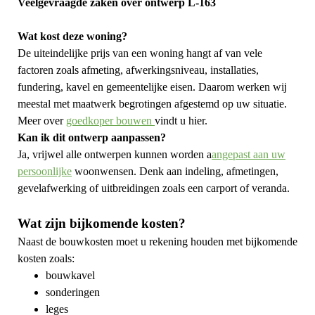
Veelgevraagde zaken over ontwerp L-163
Wat kost deze woning?
De uiteindelijke prijs van een woning hangt af van vele
factoren zoals afmeting, afwerkingsniveau, installaties,
fundering, kavel en gemeentelijke eisen. Daarom werken wij
meestal met maatwerk begrotingen afgestemd op uw situatie.
Meer over
goedkoper bouwen
vindt u hier.
Kan ik dit ontwerp aanpassen?
Ja, vrijwel alle ontwerpen kunnen worden a
angepast aan uw
persoonlijke
woonwensen. Denk aan indeling, afmetingen,
gevelafwerking of uitbreidingen zoals een carport of veranda.
Wat zijn bijkomende kosten?
Naast de bouwkosten moet u rekening houden met bijkomende
kosten zoals:
bouwkavel
sonderingen
leges