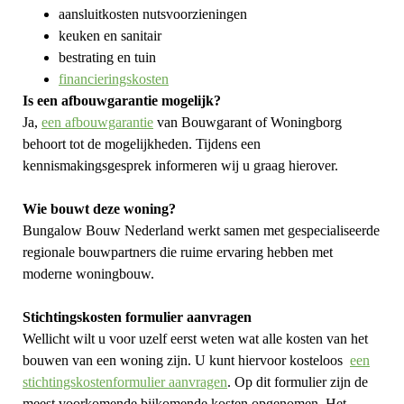
aansluitkosten nutsvoorzieningen
keuken en sanitair
bestrating en tuin
financieringskosten
Is een afbouwgarantie mogelijk?
Ja,
een afbouwgarantie
van Bouwgarant of Woningborg
behoort tot de mogelijkheden. Tijdens een
kennismakingsgesprek informeren wij u graag hierover.
Wie bouwt deze woning?
Bungalow Bouw Nederland werkt samen met gespecialiseerde
regionale bouwpartners die ruime ervaring hebben met
moderne woningbouw.
Stichtingskosten formulier aanvragen
Wellicht wilt u voor uzelf eerst weten wat alle kosten van het
bouwen van een woning zijn. U kunt hiervoor kosteloos
een
stichtingskostenformulier aanvragen
. Op dit formulier zijn de
meest voorkomende bijkomende kosten opgenomen.
Het