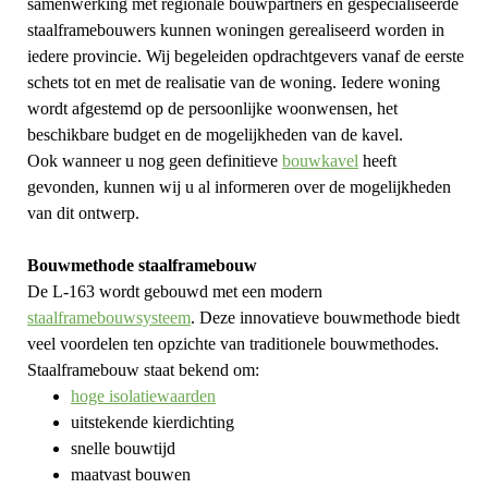
samenwerking met regionale bouwpartners en gespecialiseerde
staalframebouwers kunnen woningen gerealiseerd worden in
iedere provincie.
Wij begeleiden opdrachtgevers vanaf de eerste
schets tot en met de realisatie van de woning. Iedere woning
wordt afgestemd op de persoonlijke woonwensen, het
beschikbare budget en de mogelijkheden van de kavel.
Ook wanneer u nog geen definitieve
bouwkavel
heeft
gevonden, kunnen wij u al informeren over de mogelijkheden
van dit ontwerp.
Bouwmethode staalframebouw
De L-163 wordt gebouwd met een modern
staalframebouwsysteem
. Deze innovatieve bouwmethode biedt
veel voordelen ten opzichte van traditionele bouwmethodes.
Staalframebouw staat bekend om:
hoge isolatiewaarden
uitstekende kierdichting
snelle bouwtijd
maatvast bouwen