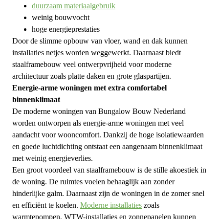
duurzaam materiaalgebruik
weinig bouwvocht
hoge energieprestaties
Door de slimme opbouw van vloer, wand en dak kunnen
installaties netjes worden weggewerkt. Daarnaast biedt
staalframebouw veel ontwerpvrijheid voor moderne
architectuur zoals platte daken en grote glaspartijen.
Energie-arme woningen met extra comfortabel
binnenklimaat
De moderne woningen van Bungalow Bouw Nederland
worden ontworpen als energie-arme woningen met veel
aandacht voor wooncomfort. Dankzij de hoge isolatiewaarden
en goede luchtdichting ontstaat een aangenaam binnenklimaat
met weinig energieverlies.
Een groot voordeel van staalframebouw is de stille akoestiek in
de woning. De ruimtes voelen behaaglijk aan zonder
hinderlijke galm. Daarnaast zijn de woningen in de zomer snel
en efficiënt te koelen.
Moderne installaties
zoals
warmtepompen, WTW-installaties en zonnepanelen kunnen