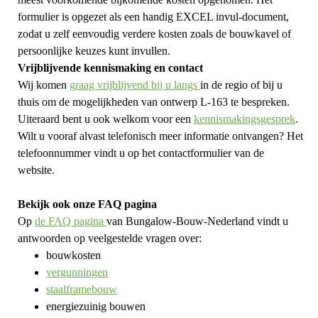
formulier is opgezet als een handig EXCEL invul-document,
zodat u zelf eenvoudig verdere kosten zoals de bouwkavel of
persoonlijke keuzes kunt invullen.
Vrijblijvende kennismaking en contact
Wij komen
graag vrijblijvend bij u langs
in de regio of bij u
thuis om de mogelijkheden van ontwerp L-163 te bespreken.
Uiteraard bent u ook welkom voor een
kennismakingsgesprek
.
Wilt u vooraf alvast telefonisch meer informatie ontvangen? Het
telefoonnummer vindt u op het contactformulier van de
website.
Bekijk ook onze FAQ pagina
Op
de FAQ pagina
van Bungalow-Bouw-Nederland vindt u
antwoorden op veelgestelde vragen over:
bouwkosten
vergunningen
staalframebouw
energiezuinig bouwen