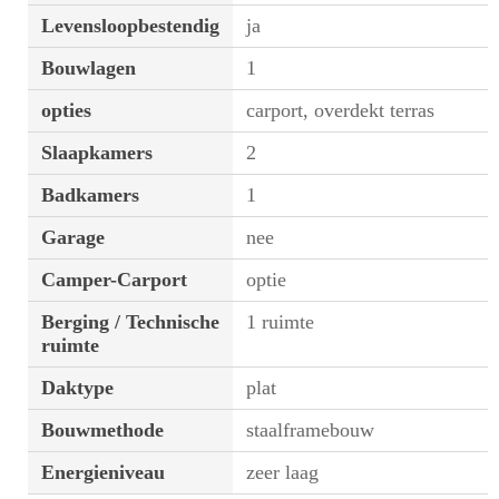
Levensloopbestendig
ja
Bouwlagen
1
opties
carport, overdekt terras
Slaapkamers
2
Badkamers
1
Garage
nee
Camper-Carport
optie
Berging / Technische
1 ruimte
ruimte
Daktype
plat
Bouwmethode
staalframebouw
Energieniveau
zeer laag