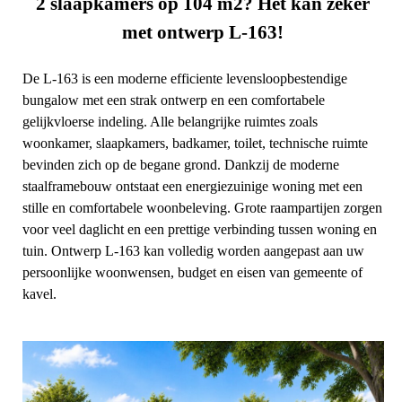
2 slaapkamers op 104 m2? Het kan zeker
met ontwerp L-163!
De L-163 is een moderne efficiente levensloopbestendige
bungalow met een strak ontwerp en een comfortabele
gelijkvloerse indeling. Alle belangrijke ruimtes zoals
woonkamer, slaapkamers, badkamer, toilet, technische ruimte
bevinden zich op de begane grond. Dankzij de moderne
staalframebouw ontstaat een energiezuinige woning met een
stille en comfortabele woonbeleving. Grote raampartijen zorgen
voor veel daglicht en een prettige verbinding tussen woning en
tuin. Ontwerp L-163 kan volledig worden aangepast aan uw
persoonlijke woonwensen, budget en eisen van gemeente of
kavel.