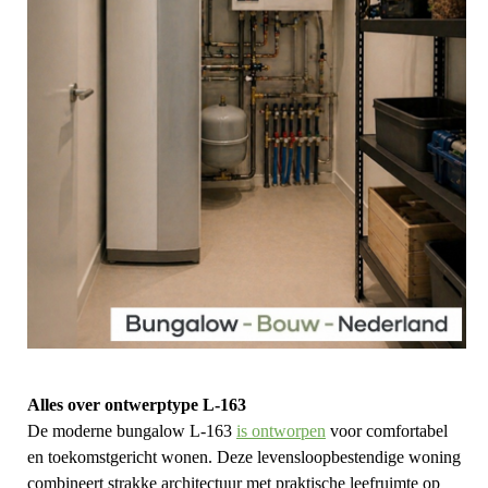
Alles over ontwerptype L-163
De moderne bungalow L-163
is ontworpen
voor comfortabel
en toekomstgericht wonen. Deze levensloopbestendige woning
combineert strakke architectuur met praktische leefruimte op