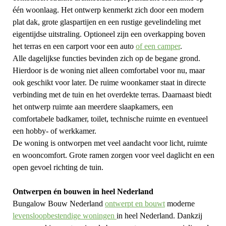
één woonlaag. Het ontwerp kenmerkt zich door een modern
plat dak, grote glaspartijen en een rustige gevelindeling met
eigentijdse uitstraling. Optioneel zijn een overkapping boven
het terras en een carport voor een auto
of een camper
.
Alle dagelijkse functies bevinden zich op de begane grond.
Hierdoor is de woning niet alleen comfortabel voor nu, maar
ook geschikt voor later. De ruime woonkamer staat in directe
verbinding met de tuin en het overdekte terras. Daarnaast biedt
het ontwerp ruimte aan meerdere slaapkamers, een
comfortabele badkamer, toilet, technische ruimte en eventueel
een hobby- of werkkamer.
De woning is ontworpen met veel aandacht voor licht, ruimte
en wooncomfort. Grote ramen zorgen voor veel daglicht en een
open gevoel richting de tuin.
Ontwerpen én bouwen in heel Nederland
Bungalow Bouw Nederland
ontwerpt en bouwt
moderne
levensloopbestendige woningen
in heel Nederland. Dankzij