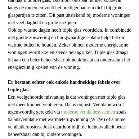
standaard dubbel glas. Daardoor ontstaat minder koudeval
langs de ramen en voelt het prettiger aan om dicht bij grote
glaspartijen te zitten. Dit past uitstekend bij moderne woningen
met veel daglicht en grote kozijnen.
Ook op warme dagen heeft triple glas voordelen. In combinatie
met goede zonwering en hoogwaardige isolatie helpt het om
warmte buiten te houden. Zeker binnen moderne energiearme
woningen wordt koelen steeds belangrijker. Triple glas draagt
bij aan een beter beheersbaar binnenklimaat en ondersteunt het
energiezuinig koelen van de woning.
Er bestaan echter ook enkele hardnekkige fabels over
triple glas.
Een veelgehoorde misvatting is dat woningen met triple glas
niet meer kunnen ventileren. Dat is onjuist. Ventilatie wordt
tegenwoordig geregeld via
moderne ventilatiesystemen
zoals
balansventilatie met warmteterugwinning (WTW) of slimme
ventilatieroosters. Juist daardoor blijft de luchtkwaliteit beter
beheersbaar dan bij oudere woningen.