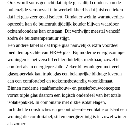
Ook wordt soms gedacht dat triple glas altijd condens aan de
buitenzijde veroorzaakt. In werkelijkheid is dat juist een teken
dat het glas zeer goed isoleert. Omdat er weinig warmteverlies
optreedt, kan de buitenruit tijdelijk kouder blijven waardoor
ochtendcondens kan ontstaan. Dit verdwijnt meestal vanzelf
zodra de buitentemperatuur stijgt.
Een andere fabel is dat triple glas nauwelijks extra voordeel
biedt ten opzichte van HR++ glas. Bij moderne energiezuinige
woningen is het verschil echter duidelijk merkbaar, zowel in
comfort als in energieprestatie. Zeker bij woningen met veel
glasoppervlak kan triple glas een belangrijke bijdrage leveren
aan een comfortabel en toekomstbestendig woonklimaat.
Binnen moderne staalframebouw- en passiefbouwconcepten
vormt triple glas daarom een logisch onderdeel van het totale
isolatiepakket. In combinatie met dikke isolatielagen,
luchtdichte constructies en gecontroleerde ventilatie ontstaat een
woning die comfortabel, stil en energiezuinig is in zowel winter
als zomer.