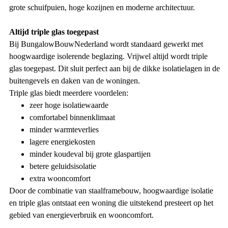
grote schuifpuien, hoge kozijnen en moderne architectuur.
Altijd triple glas toegepast
Bij BungalowBouwNederland wordt standaard gewerkt met
hoogwaardige isolerende beglazing. Vrijwel altijd wordt triple
glas toegepast. Dit sluit perfect aan bij de dikke isolatielagen in de
buitengevels en daken van de woningen.
Triple glas biedt meerdere voordelen:
zeer hoge isolatiewaarde
comfortabel binnenklimaat
minder warmteverlies
lagere energiekosten
minder koudeval bij grote glaspartijen
betere geluidsisolatie
extra wooncomfort
Door de combinatie van staalframebouw, hoogwaardige isolatie
en triple glas ontstaat een woning die uitstekend presteert op het
gebied van energieverbruik en wooncomfort.