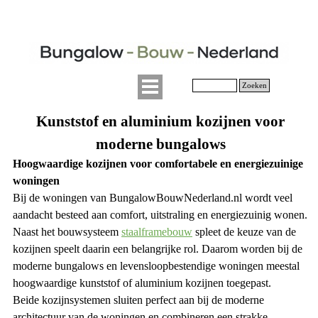
Zoeken
Kunststof en aluminium kozijnen voor
moderne bungalows
Hoogwaardige kozijnen voor comfortabele en energiezuinige
woningen
Bij de woningen van BungalowBouwNederland.nl wordt veel
aandacht besteed aan comfort, uitstraling en energiezuinig wonen.
Naast het bouwsysteem
staalframebouw
spleet de keuze van de
kozijnen speelt daarin een belangrijke rol. Daarom worden bij de
moderne bungalows en levensloopbestendige woningen meestal
hoogwaardige kunststof of aluminium kozijnen toegepast.
Beide kozijnsystemen sluiten perfect aan bij de moderne
architectuur van de woningen en combineren een strakke