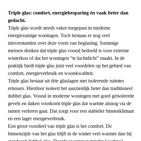
Triple glas: comfort, energiebesparing én vaak beter dan
gedacht.
Triple glas wordt steeds vaker toegepast in moderne
energiezuinige woningen. Toch bestaan er nog veel
misverstanden over deze vorm van beglazing. Sommige
mensen denken dat triple glas vooral bedoeld is voor extreme
winterkou of dat het woningen “te luchtdicht” maakt. In de
praktijk biedt triple glas juist veel voordelen op het gebied van
comfort, energieverbruik en woonkwaliteit.
Triple glas bestaat uit drie glaslagen met isolerende ruimtes
ertussen. Hierdoor isoleert het aanzienlijk beter dan traditioneel
dubbel glas. Vooral in moderne woningen met goed geïsoleerde
gevels en daken voorkomt triple glas dat warmte alsnog via de
ramen verloren gaat. Dat zorgt voor een stabieler binnenklimaat
en een lager energieverbruik.
Een groot voordeel van triple glas is het comfort. De
binnenzijde van het glas blijft in de winter veel warmer dan bij