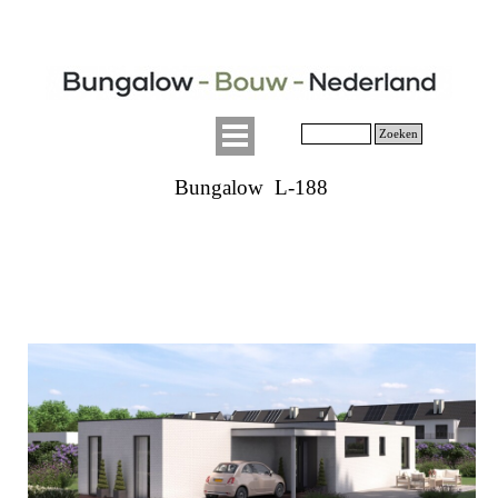
Zoeken
Bungalow L-188