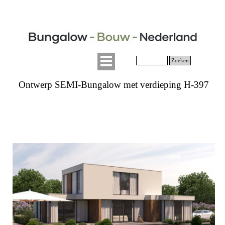
Zoeken
Ontwerp SEMI-Bungalow met verdieping H-397