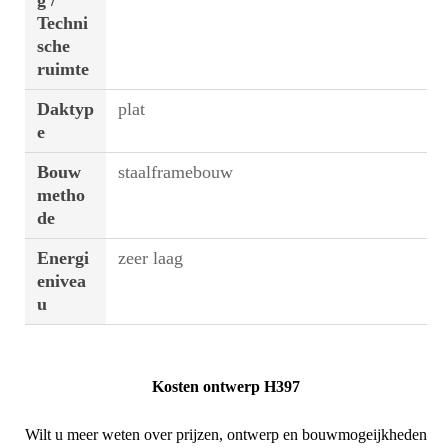
g /
Techni
sche
ruimte
Daktyp
plat
e
Bouw
staalframebouw
metho
de
Energi
zeer laag
enivea
u
Kosten ontwerp H397
Wilt u meer weten over prijzen, ontwerp en bouwmogeijkheden